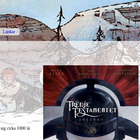
Länkar
 sig cirka 1000 år