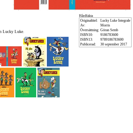
Hårdfakta
Originaltitel:
Lucky Luke Integrale
Av:
Morris
Översättning:
Göran Semb
en Lucky Luke.
ISBN10:
9186783600
ISBN13:
9789186783600
Publicerad:
30 september 2017