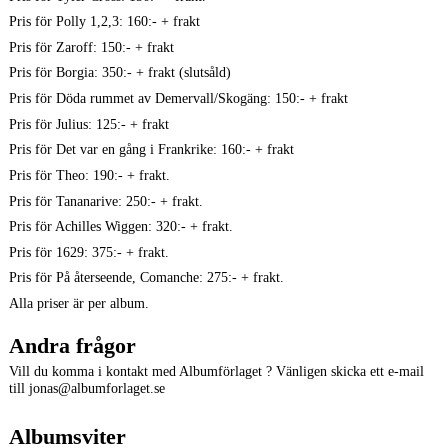
Pris för Polly 1,2,3: 160:- + frakt
Pris för Zaroff: 150:- + frakt
Pris för Borgia: 350:- + frakt (slutsåld)
Pris för Döda rummet av Demervall/Skogäng: 150:- + frakt
Pris för Julius: 125:- + frakt
Pris för Det var en gång i Frankrike: 160:- + frakt
Pris för Theo: 190:- + frakt.
Pris för Tananarive: 250:- + frakt.
Pris för Achilles Wiggen: 320:- + frakt.
Pris för 1629: 375:- + frakt.
Pris för På återseende, Comanche: 275:- + frakt.
Alla priser är per album.
Andra frågor
Vill du komma i kontakt med Albumförlaget ? Vänligen skicka ett e-mail
till jonas@albumforlaget.se
Albumsviter