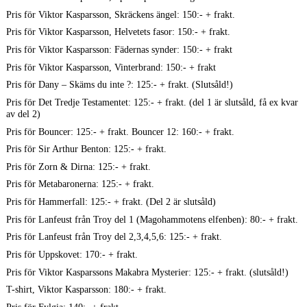
Pris för Viktor Kasparsson, Skräckens ängel: 150:- + frakt.
Pris för Viktor Kasparsson, Helvetets fasor: 150:- + frakt.
Pris för Viktor Kasparsson: Fädernas synder: 150:- + frakt
Pris för Viktor Kasparsson, Vinterbrand: 150:- + frakt
Pris för Dany – Skäms du inte ?: 125:- + frakt. (Slutsåld!)
Pris för Det Tredje Testamentet: 125:- + frakt. (del 1 är slutsåld, få ex kvar
av del 2)
Pris för Bouncer: 125:- + frakt. Bouncer 12: 160:- + frakt.
Pris för Sir Arthur Benton: 125:- + frakt.
Pris för Zorn & Dirna: 125:- + frakt.
Pris för Metabaronerna: 125:- + frakt.
Pris för Hammerfall: 125:- + frakt. (Del 2 är slutsåld)
Pris för Lanfeust från Troy del 1 (Magohammotens elfenben): 80:- + frakt.
Pris för Lanfeust från Troy del 2,3,4,5,6: 125:- + frakt.
Pris för Uppskovet: 170:- + frakt.
Pris för Viktor Kasparssons Makabra Mysterier: 125:- + frakt. (slutsåld!)
T-shirt, Viktor Kasparsson: 180:- + frakt.
Pris för Fylgia: 140:- + frakt.