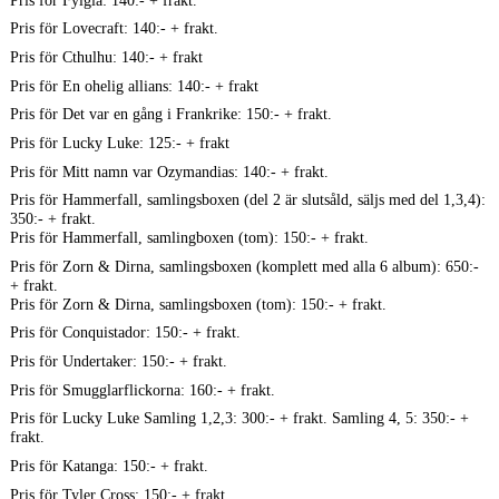
Pris för Lovecraft: 140:- + frakt.
Pris för Cthulhu: 140:- + frakt
Pris för En ohelig allians: 140:- + frakt
Pris för Det var en gång i Frankrike: 150:- + frakt.
Pris för Lucky Luke: 125:- + frakt
Pris för Mitt namn var Ozymandias: 140:- + frakt.
Pris för Hammerfall, samlingsboxen (del 2 är slutsåld, säljs med del 1,3,4):
350:- + frakt.
Pris för Hammerfall, samlingboxen (tom): 150:- + frakt.
Pris för Zorn & Dirna, samlingsboxen (komplett med alla 6 album): 650:-
+ frakt.
Pris för Zorn & Dirna, samlingsboxen (tom): 150:- + frakt.
Pris för Conquistador: 150:- + frakt.
Pris för Undertaker: 150:- + frakt.
Pris för Smugglarflickorna: 160:- + frakt.
Pris för Lucky Luke Samling 1,2,3: 300:- + frakt. Samling 4, 5: 350:- +
frakt.
Pris för Katanga: 150:- + frakt.
Pris för Tyler Cross: 150:- + frakt.