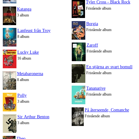
Tyler Cross - Black Rock
Fristående album
Katanga
3 album
Borgia
Fristående album
Lanfeust från Troy
8 album
Zaroff
Fristående album
Lucky Luke
16 album
En stjärna av svart bomull
Fristående album
Metabaronerna
8 album
Tananarive
Fristående album
Polly
3 album
På återseende, Comanche
Fristående album
Sir Arthur Benton
3 album
Theo