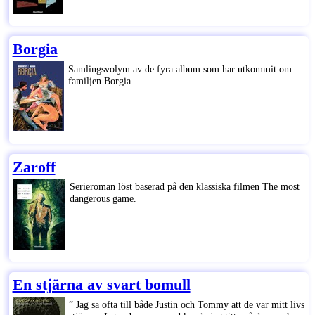
Borgia
Samlingsvolym av de fyra album som har utkommit om
familjen Borgia.
Zaroff
Serieroman löst baserad på den klassiska filmen The most
dangerous game.
En stjärna av svart bomull
” Jag sa ofta till både Justin och Tommy att de var mitt livs