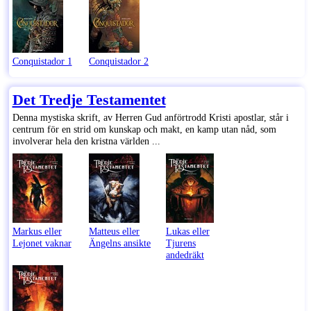
Conquistador 1
Conquistador 2
Det Tredje Testamentet
Denna mystiska skrift, av Herren Gud anförtrodd Kristi apostlar, står i
centrum för en strid om kunskap och makt, en kamp utan nåd, som
involverar hela den kristna världen ...
Markus eller
Matteus eller
Lukas eller
Lejonet vaknar
Ängelns ansikte
Tjurens
andedräkt