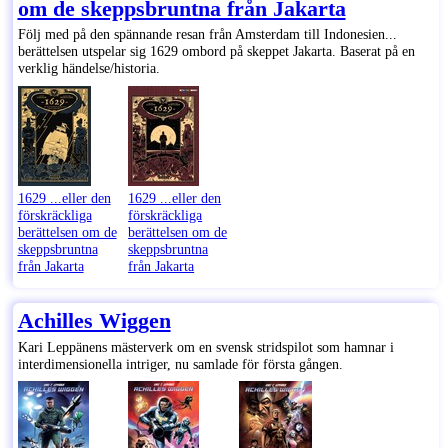
om de skeppsbruntna från Jakarta
Följ med på den spännande resan från Amsterdam till Indonesien...
berättelsen utspelar sig 1629 ombord på skeppet Jakarta. Baserat på en
verklig händelse/historia.
1629 ...eller den
1629 ...eller den
förskräckliga
förskräckliga
berättelsen om de
berättelsen om de
skeppsbruntna
skeppsbruntna
från Jakarta
från Jakarta
Achilles Wiggen
Kari Leppänens mästerverk om en svensk stridspilot som hamnar i
interdimensionella intriger, nu samlade för första gången.