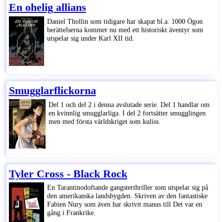
En ohelig allians
Daniel Thollin som tidigare har skapat bl.a. 1000 Ögon
berättelserna kommer nu med ett historiskt äventyr som
utspelar sig under Karl XII tid.
Smugglarflickorna
Del 1 och del 2 i denna avslutade serie. Del 1 handlar om
en kvinnlig smugglarliga. I del 2 fortsätter smugglingen
men med första världskriget som kuliss.
Tyler Cross - Black Rock
En Tarantinodoftande gangsterthriller som utspelar sig på
den amerikanska landsbygden. Skriven av den fantastiske
Fabien Nury som även har skrivit manus till Det var en
gång i Frankrike.