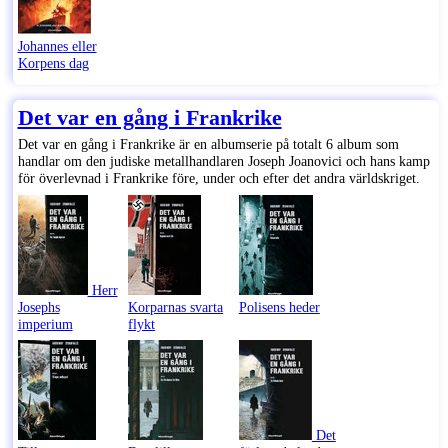
Johannes eller
Korpens dag
Det var en gång i Frankrike
Det var en gång i Frankrike är en albumserie på totalt 6 album som
handlar om den judiske metallhandlaren Joseph Joanovici och hans kamp
för överlevnad i Frankrike före, under och efter det andra världskriget.
Herr
Josephs
Korparnas svarta
Polisens heder
imperium
flykt
Det