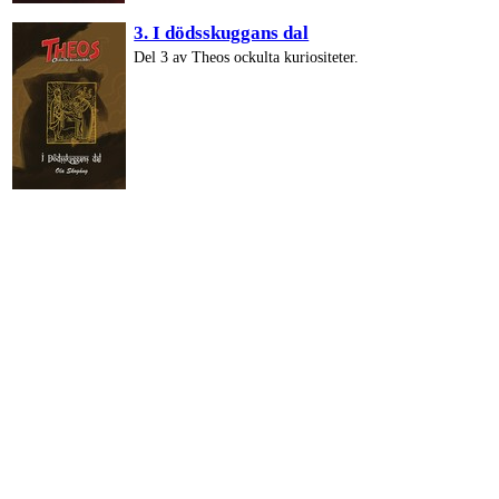
3. I dödsskuggans dal
Del 3 av Theos ockulta kuriositeter.