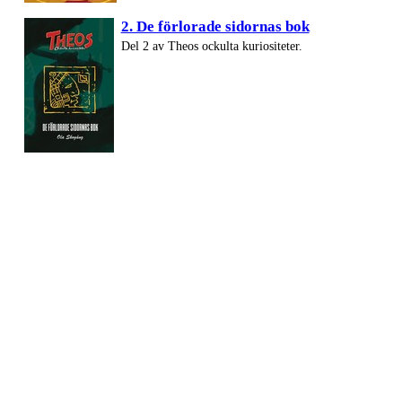
2. De förlorade sidornas bok
Del 2 av Theos ockulta kuriositeter.