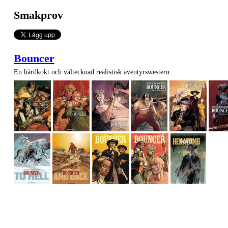
Smakprov
Bouncer
En hårdkokt och vältecknad realistisk äventyrswestern.