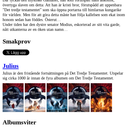
övertyga slaven om detta: Att han är kristi bror, förutspådd att uppenbara
”Det tredje testamentet” som ska öppna portarna till himlarnas kungarike
för världen. Men för att göra detta måste han följa kallelsen som ekat inom
honom sedan han föddes. Österut…
Under tiden har den dystre senator Modius, eskorterad av sitt vita garde,
nått utkanterna av en öken utan namn…
Smakprov
Julius
Julius är den fristående fortsättningen på Det Tredje Testamentet. Utspelar
sig cirka 1000 år innan de fyra albumen om Det Tredje Testamentet.
Albumsviter