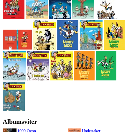
Albumsviter
1000 Ögon
Undertaker