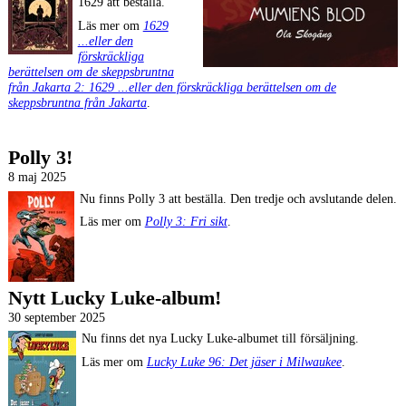
1629 att beställa.
Läs mer om
1629
...eller den
förskräckliga
berättelsen om de skeppsbruntna
från Jakarta 2: 1629 ...eller den förskräckliga berättelsen om de
skeppsbruntna från Jakarta
.
Polly 3!
8 maj 2025
Nu finns Polly 3 att beställa. Den tredje och avslutande delen.
Läs mer om
Polly 3: Fri sikt
.
Nytt Lucky Luke-album!
30 september 2025
Nu finns det nya Lucky Luke-albumet till försäljning.
Läs mer om
Lucky Luke 96: Det jäser i Milwaukee
.