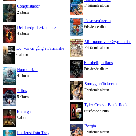
Fristående album
Conquistador
2 album
Tidsresenärerna
Fristående album
Det Tredje Testamentet
4 album
Mitt namn var Ozymandias
Fristående album
Det var en gång i Frankrike
6 album
En ohelig allians
Fristående album
Hammerfall
4 album
Smugglarflickorna
Fristående album
Julius
5 album
Tyler Cross - Black Rock
Fristående album
Katanga
3 album
Borgia
Fristående album
Lanfeust från Troy